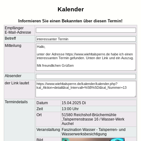
Kalender
Informieren Sie einen Bekannten über diesen Termin!
Empfänger
E-Mail-Adresse
Betreff
Mitteilung
Absender
der Link lautet
Termindetails
Datum
15.04.2025 Di
Zeit
13:00 Uhr
Ort
51580 Reichshof-Brüchermühle
,Talsperrenstrasse 16 / Wasser-Werk
Auchel
Veranstaltung
Faszination Wasser - Talsperren- und
Wasserwerksbesichtigung
Bild